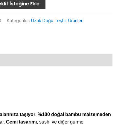
klif İsteğine Ekle
D
Kategoriler:
Uzak Doğu Teşhir Ürünleri
alarınıza taşıyor
.
%100 doğal bambu malzemeden
ar.
Gemi tasarımı
, sushi ve diğer gurme