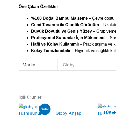
Öne Çıkan Özellikler
%100 Doğal Bambu Malzeme
– Çevre dostu,
Gemi Tasarımı ile Otantik Görünüm
– Uzakdo
Büyük Boyutlu ve Geniş Yüzey
– Grup yemek
Profesyonel Sunumlar İçin Mükemmel
– Sus
Hafif ve Kolay Kullanımlı
– Pratik taşıma ve k
Kolay Temizlenebilir
– Hijyenik ve sağlıklı kul
Marka
Globy
İlgili ürünler
Sale!
TÜKE
Globy Ahşap