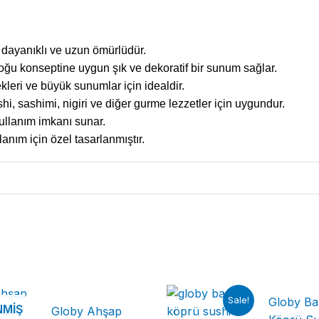
 dayanıklı ve uzun ömürlüdür.
ğu konseptine uygun şık ve dekoratif bir sunum sağlar.
leri ve büyük sunumlar için idealdir.
hi, sashimi, nigiri ve diğer gurme lezzetler için uygundur.
ullanım imkanı sunar.
lanım için özel tasarlanmıştır.
Sale!
Globy B
NMIŞ
Globy Ahşap