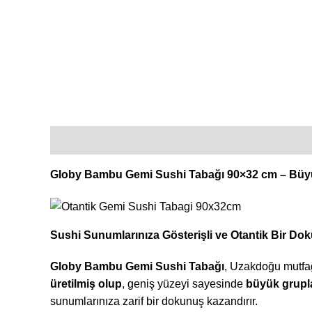
Açıklama
Ek bilgi
Globy Bambu Gemi Sushi Tabağı 90×32 cm – Büy
Sushi Sunumlarınıza Gösterişli ve Otantik Bir Do
Globy Bambu Gemi Sushi Tabağı
, Uzakdoğu mutfağ
üretilmiş olup
, geniş yüzeyi sayesinde
büyük grupl
sunumlarınıza zarif bir dokunuş kazandırır.