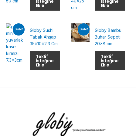
İsteğine
İsteğine
Ekle
Ekle
Sale!
Sale!
Globy Sushi
Globy Bambu
Tabak Ahşap
Buhar Sepeti
35x10x2.3 Cm
20×8 cm
Teklif
Teklif
İsteğine
İsteğine
Ekle
Ekle