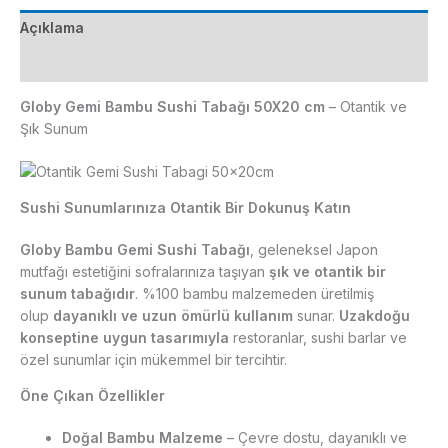
adet
Açıklama
Ek bilgi
Globy Gemi Bambu Sushi Tabağı 50X20 cm
– Otantik ve
Şık Sunum
Sushi Sunumlarınıza Otantik Bir Dokunuş Katın
Globy Bambu Gemi Sushi Tabağı
, geleneksel Japon
mutfağı estetiğini sofralarınıza taşıyan
şık ve otantik bir
sunum tabağıdır
. %100 bambu malzemeden üretilmiş
olup
dayanıklı ve uzun ömürlü kullanım
sunar.
Uzakdoğu
konseptine uygun tasarımıyla
restoranlar, sushi barlar ve
özel sunumlar için mükemmel bir tercihtir.
Öne Çıkan Özellikler
Doğal Bambu Malzeme
– Çevre dostu, dayanıklı ve