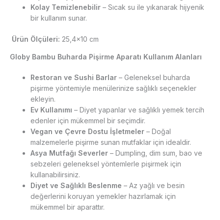
Kolay Temizlenebilir
– Sıcak su ile yıkanarak hijyenik
bir kullanım sunar.
Ürün Ölçüleri:
25,4×10 cm
Globy Bambu Buharda Pişirme Aparatı Kullanım Alanları
Restoran ve Sushi Barlar
– Geleneksel buharda
pişirme yöntemiyle menülerinize sağlıklı seçenekler
ekleyin.
Ev Kullanımı
– Diyet yapanlar ve sağlıklı yemek tercih
edenler için mükemmel bir seçimdir.
Vegan ve Çevre Dostu İşletmeler
– Doğal
malzemelerle pişirme sunan mutfaklar için idealdir.
Asya Mutfağı Severler
– Dumpling, dim sum, bao ve
sebzeleri geleneksel yöntemlerle pişirmek için
kullanabilirsiniz.
Diyet ve Sağlıklı Beslenme
– Az yağlı ve besin
değerlerini koruyan yemekler hazırlamak için
mükemmel bir aparattır.