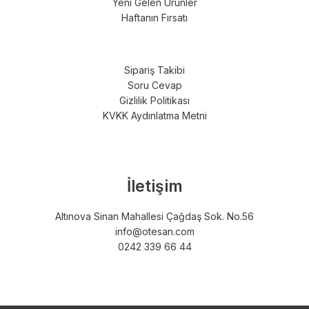
Yeni Gelen Ürünler
Haftanın Fırsatı
Sipariş Takibi
Soru Cevap
Gizlilik Politikası
KVKK Aydınlatma Metni
İletişim
Altınova Sinan Mahallesi Çağdaş Sok. No.56
info@otesan.com
0242 339 66 44