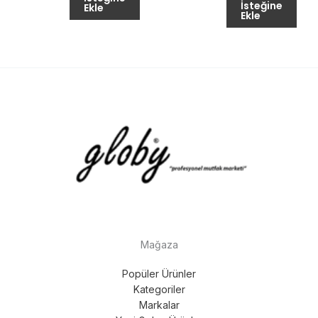
İsteğine
Ekle
Ekle
Mağaza
Popüler Ürünler
Kategoriler
Markalar