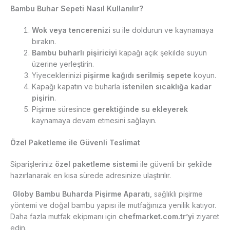
Bambu Buhar Sepeti Nasıl Kullanılır?
Wok veya tencerenizi
su ile doldurun ve kaynamaya
bırakın.
Bambu buharlı pişiriciyi
kapağı açık şekilde suyun
üzerine yerleştirin.
Yiyeceklerinizi
pişirme kağıdı serilmiş sepete
koyun.
Kapağı kapatın ve buharla
istenilen sıcaklığa kadar
pişirin
.
Pişirme süresince
gerektiğinde su ekleyerek
kaynamaya devam etmesini sağlayın.
Özel Paketleme ile Güvenli Teslimat
Siparişleriniz
özel paketleme sistemi
ile güvenli bir şekilde
hazırlanarak en kısa sürede adresinize ulaştırılır.
Globy Bambu Buharda Pişirme Aparatı
, sağlıklı pişirme
yöntemi ve doğal bambu yapısı ile mutfağınıza yenilik katıyor.
Daha fazla mutfak ekipmanı için
chefmarket.com.tr’yi
ziyaret
edin.