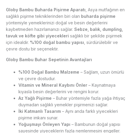
Globy Bambu Buharda Pişirme Aparatı
, Asya mutfağının en
sağlıklı pişirme tekniklerinden biri olan
buharda pişirme
yöntemiyle yemeklerinizi doğal ve besin değerlerini
kaybetmeden hazırlamanızı sağlar.
Sebze, balık, dumpling,
tavuk ve köfte gibi yiyecekleri
sağlıklı bir şekilde pişirmek
için idealdir.
%100 doğal bambu yapısı
, sürdürülebilir ve
çevre dostu bir seçenektir.
Globy Bambu Buhar Sepetinin Avantajları
%100 Doğal Bambu Malzeme
– Sağlam, uzun ömürlü
ve çevre dostudur.
Vitamin ve Mineral Kaybını Önler
– Kaynatmaya
kıyasla besin değerlerini ve rengini korur.
Az Yağlı Pişirme
– Buhar yöntemiyle fazla yağa ihtiyaç
duymadan sağlıklı yemekler pişirmenizi sağlar.
İki Katmanlı Tasarım
– Aynı anda farklı yiyecekleri
pişirme imkanı sunar.
Yoğuşmayı Önleyen Yapı
– Bambunun doğal yapısı
sayesinde yiyeceklerin fazla nemlenmesini engeller.