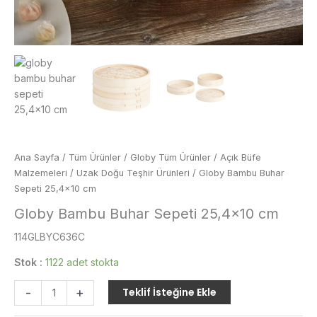
Ana Sayfa
/
Tüm Ürünler
/
Globy Tüm Ürünler
/
Açık Büfe
Malzemeleri
/
Uzak Doğu Teşhir Ürünleri
/ Globy Bambu Buhar
Sepeti 25,4×10 cm
Globy Bambu Buhar Sepeti 25,4×10 cm
114GLBYC636C
Stok :
1122 adet stokta
Globy
-
+
Teklif İsteğine Ekle
Bambu