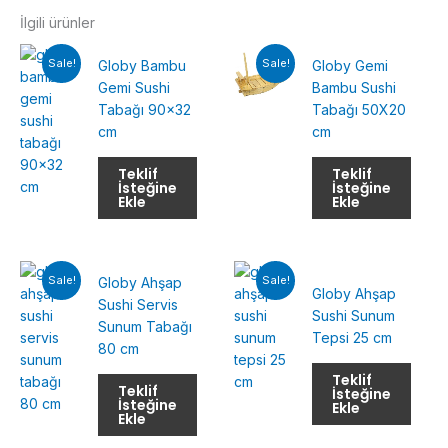
İlgili ürünler
Sale!
Sale!
Globy Bambu
Globy Gemi
Gemi Sushi
Bambu Sushi
Tabağı 90×32
Tabağı 50X20
cm
cm
Teklif
Teklif
İsteğine
İsteğine
Ekle
Ekle
Sale!
Sale!
Globy Ahşap
Globy Ahşap
Sushi Servis
Sushi Sunum
Sunum Tabağı
Tepsi 25 cm
80 cm
Teklif
Teklif
İsteğine
İsteğine
Ekle
Ekle