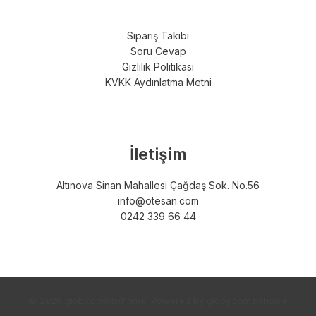
Sipariş Takibi
Soru Cevap
Gizlilik Politikası
KVKK Aydınlatma Metni
İletişim
Altınova Sinan Mahallesi Çağdaş Sok. No.56
info@otesan.com
0242 339 66 44
© 2026 globy.com.tr/home. Powered by globy.com.tr/home