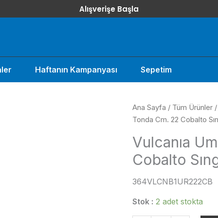
Alışverişe Başla
ler
Haftanın Kampanyası
Sepetim
Ana Sayfa
/
Tüm Ürünler
Tonda Cm. 22 Cobalto Sı
Vulcanıa Um
Cobalto Sın
364VLCNB1UR222CB
Stok :
2 adet stokta