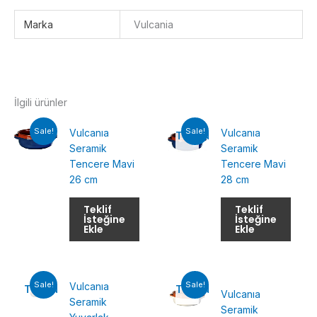
Marka
Vulcania
İlgili ürünler
Sale!
Sale!
Vulcanıa
Vulcanıa
TÜKENMIŞ
Seramik
Seramik
Tencere Mavi
Tencere Mavi
26 cm
28 cm
Teklif
Teklif
İsteğine
İsteğine
Ekle
Ekle
Sale!
Sale!
Vulcanıa
TÜKENMIŞ
TÜKENMIŞ
Vulcanıa
Seramik
Seramik