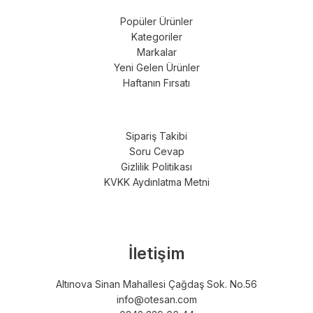
Popüler Ürünler
Kategoriler
Markalar
Yeni Gelen Ürünler
Haftanın Fırsatı
Sipariş Takibi
Soru Cevap
Gizlilik Politikası
KVKK Aydınlatma Metni
İletişim
Altınova Sinan Mahallesi Çağdaş Sok. No.56
info@otesan.com