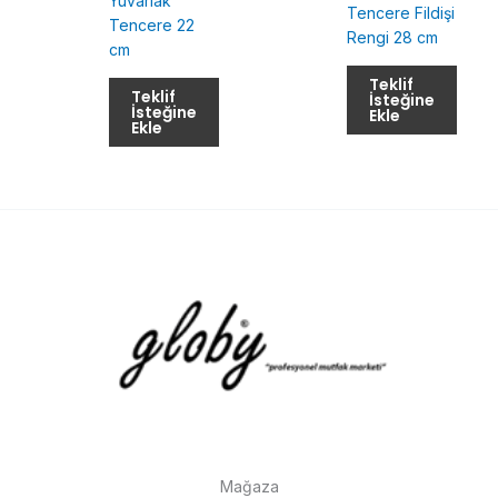
Yuvarlak
Tencere Fildişi
Tencere 22
Rengi 28 cm
cm
Teklif
Teklif
İsteğine
İsteğine
Ekle
Ekle
Mağaza