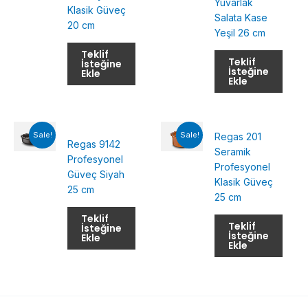
Yuvarlak
Klasik Güveç
Salata Kase
20 cm
Yeşil 26 cm
Teklif
Teklif
İsteğine
İsteğine
Ekle
Ekle
Sale!
Sale!
Regas 201
Regas 9142
Seramik
Profesyonel
Profesyonel
Güveç Siyah
Klasik Güveç
25 cm
25 cm
Teklif
Teklif
İsteğine
İsteğine
Ekle
Ekle