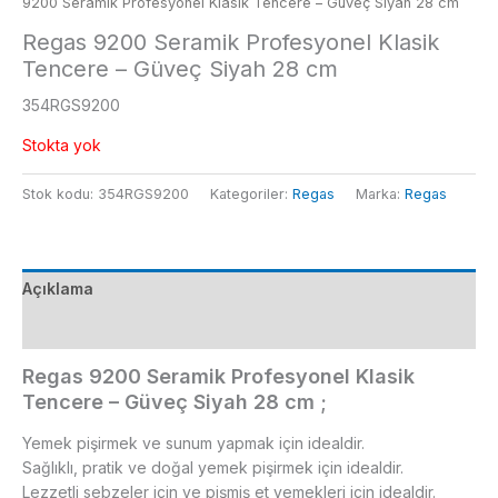
9200 Seramik Profesyonel Klasik Tencere – Güveç Siyah 28 cm
Regas 9200 Seramik Profesyonel Klasik
Tencere – Güveç Siyah 28 cm
354RGS9200
Stokta yok
Stok kodu:
354RGS9200
Kategoriler:
Regas
Marka:
Regas
Açıklama
Ek bilgi
Regas 9200 Seramik Profesyonel Klasik
Tencere – Güveç Siyah 28 cm ;
Yemek pişirmek ve sunum yapmak için idealdir.
Sağlıklı, pratik ve doğal yemek pişirmek için idealdir.
Lezzetli sebzeler için ve pişmiş et yemekleri için idealdir.