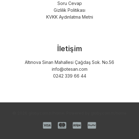
Soru Cevap
Gizlilik Politikası
KVKK Aydınlatma Metni
İletişim
Altınova Sinan Mahallesi Çağdaş Sok. No.56
info@otesan.com
0242 339 66 44
© 2026 globy.com.tr/home. Powered by globy.com.tr/home