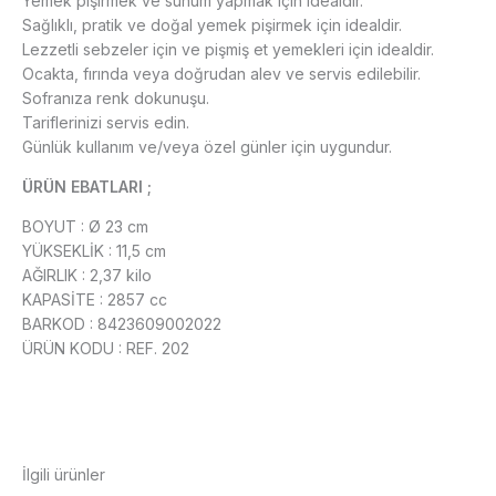
Yemek pişirmek ve sunum yapmak için idealdir.
Sağlıklı, pratik ve doğal yemek pişirmek için idealdir.
Lezzetli sebzeler için ve pişmiş et yemekleri için idealdir.
Ocakta, fırında veya doğrudan alev ve servis edilebilir.
Sofranıza renk dokunuşu.
Tariflerinizi servis edin.
Günlük kullanım ve/veya özel günler için uygundur.
ÜRÜN EBATLARI ;
BOYUT : Ø 23 cm
YÜKSEKLİK : 11,5 cm
AĞIRLIK : 2,37 kilo
KAPASİTE : 2857 cc
BARKOD : 8423609002022
ÜRÜN KODU : REF. 202
İlgili ürünler