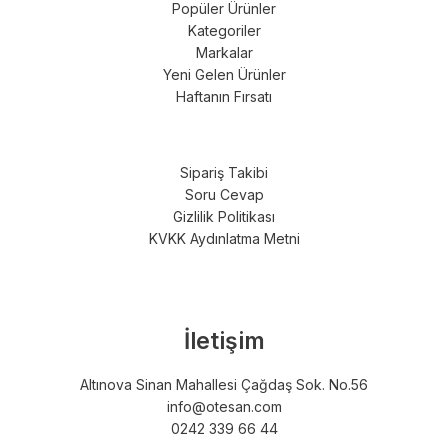
Popüler Ürünler
Kategoriler
Markalar
Yeni Gelen Ürünler
Haftanın Fırsatı
Sipariş Takibi
Soru Cevap
Gizlilik Politikası
KVKK Aydınlatma Metni
İletişim
Altınova Sinan Mahallesi Çağdaş Sok. No.56
info@otesan.com
0242 339 66 44