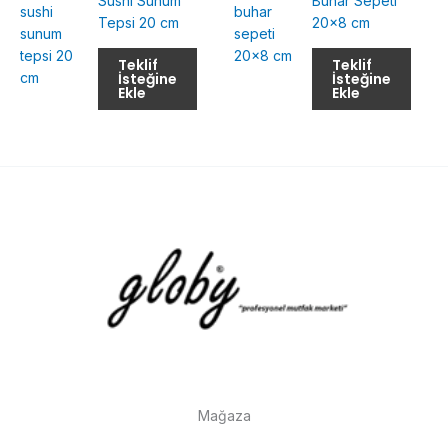
Sushi Sunum
Buhar Sepeti
Tepsi 20 cm
20×8 cm
Teklif
Teklif
İsteğine
İsteğine
Ekle
Ekle
Mağaza