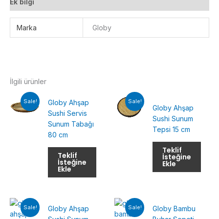
Ek bilgi
Marka
Globy
İlgili ürünler
Sale!
Sale!
Globy Ahşap
Globy Ahşap
Sushi Servis
Sushi Sunum
Sunum Tabağı
Tepsi 15 cm
80 cm
Teklif
Teklif
İsteğine
İsteğine
Ekle
Ekle
Sale!
Sale!
Globy Ahşap
Globy Bambu