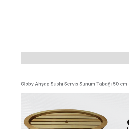
Açıklama
Ek bilgi
Globy Ahşap Sushi Servis Sunum Tabağı 50 cm –