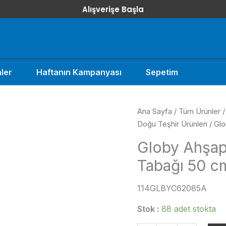
Alışverişe Başla
ler
Haftanın Kampanyası
Sepetim
Ana Sayfa
/
Tüm Ürünler
Doğu Teşhir Ürünleri
/ Glo
Globy Ahşap
Tabağı 50 c
114GLBYC62085A
Stok :
88 adet stokta