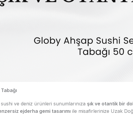
s Tabağı
, sushi ve deniz ürünleri sunumlarınıza
şık ve otantik bir d
enzersiz ejderha gemi tasarımı
ile misafirlerinize Uzak Doğ