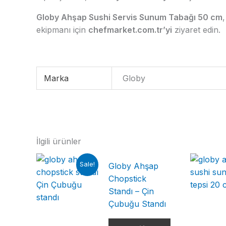
Globy Ahşap Sushi Servis Sunum Tabağı 50 cm
ekipmanı için
chefmarket.com.tr’yi
ziyaret edin.
Marka
Globy
İlgili ürünler
Sale!
Globy Ahşap
Chopstick
Standı – Çin
Çubuğu Standı