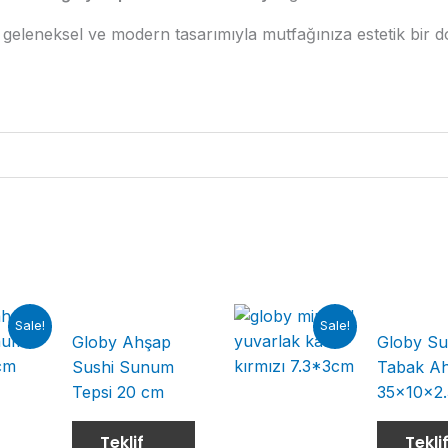
, geleneksel ve modern tasarımıyla mutfağınıza estetik bir
Sale!
Sale!
Globy Ahşap
Globy Su
Sushi Sunum
Tabak A
Tepsi 20 cm
35x10x2
Teklif
Tekli