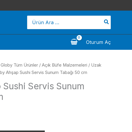
Search
for:
Oturum Aç
/
Globy Tüm Ürünler
/
Açık Büfe Malzemeleri
/
Uzak
by Ahşap Sushi Servis Sunum Tabağı 50 cm
 Sushi Servis Sunum
m