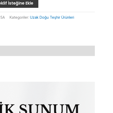
klif İsteğine Ekle
85A
Kategoriler:
Uzak Doğu Teşhir Ürünleri