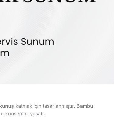
okunuş
katmak için tasarlanmıştır.
Bambu
u konseptini yaşatır.