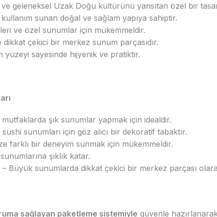
k ve geleneksel Uzak Doğu kültürünü yansıtan özel bir tasa
ullanım sunan doğal ve sağlam yapıya sahiptir.
leri ve özel sunumlar için mükemmeldir.
 dikkat çekici bir merkez sunum parçasıdır.
yüzeyi sayesinde hijyenik ve pratiktir.
arı
mutfaklarda şık sunumlar yapmak için idealdir.
sushi sunumları için göz alıcı bir dekoratif tabaktır.
ize farklı bir deneyim sunmak için mükemmeldir.
sunumlarına şıklık katar.
– Büyük sunumlarda dikkat çekici bir merkez parçası olarak 
oruma sağlayan paketleme sistemiyle
güvenle hazırlanarak e