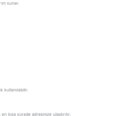
rım sunar.
kullanılabilir.
n kısa sürede adresinize ulaştırılır.