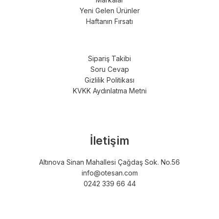
Yeni Gelen Ürünler
Haftanın Fırsatı
Sipariş Takibi
Soru Cevap
Gizlilik Politikası
KVKK Aydınlatma Metni
İletişim
Altınova Sinan Mahallesi Çağdaş Sok. No.56
info@otesan.com
0242 339 66 44