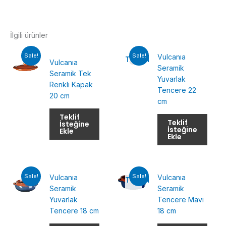
İlgili ürünler
Sale!
Sale!
Vulcanıa
TÜKENMIŞ
Vulcanıa
Seramik
Seramik Tek
Yuvarlak
Renkli Kapak
Tencere 22
20 cm
cm
Teklif
Teklif
İsteğine
İsteğine
Ekle
Ekle
Sale!
Sale!
Vulcanıa
Vulcanıa
TÜKENMIŞ
Seramik
Seramik
Yuvarlak
Tencere Mavi
Tencere 18 cm
18 cm