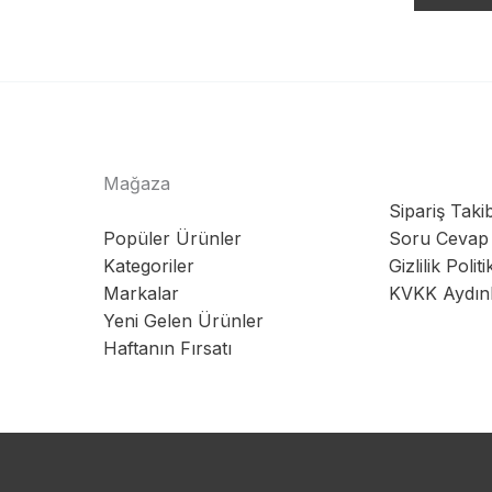
Mağaza
Sipariş Takib
Popüler Ürünler
Soru Cevap
Kategoriler
Gizlilik Politi
Markalar
KVKK Aydın
Yeni Gelen Ürünler
Haftanın Fırsatı