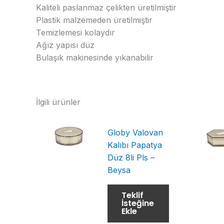
Kaliteli paslanmaz çelikten üretilmiştir
Plastik malzemeden üretilmiştir
Temizlemesi kolaydır
Ağız yapısı düz
Bulaşık makinesinde yıkanabilir
İlgili ürünler
Globy Valovan
Kalıbı Papatya
Düz 8li Pls –
Beysa
Teklif
İsteğine
Ekle