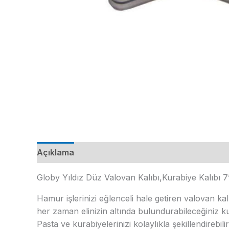
Açıklama
Ek bilgi
Globy Yıldız Düz Valovan Kalıbı,Kurabiye Kalıbı 7’
Hamur işlerinizi eğlenceli hale getiren valovan kal
her zaman elinizin altında bulundurabileceğiniz ku
Pasta ve kurabiyelerinizi kolaylıkla şekillendirebilir