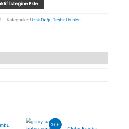
klif İsteğine Ekle
2
Kategoriler:
Uzak Doğu Teşhir Ürünleri
Sale!
ambu
Globy Bambu