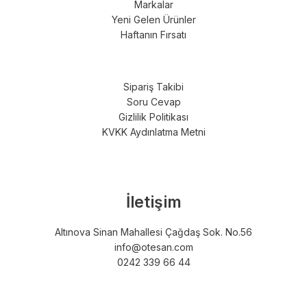
Markalar
Yeni Gelen Ürünler
Haftanın Fırsatı
Sipariş Takibi
Soru Cevap
Gizlilik Politikası
KVKK Aydınlatma Metni
İletişim
Altınova Sinan Mahallesi Çağdaş Sok. No.56
info@otesan.com
0242 339 66 44