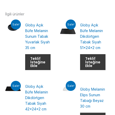
İlgili ürünler
Sale!
Sale!
Globy Açık
Globy Açık
Büfe Melamin
Büfe Melamin
Sunum Tabak
Dikdörtgen
Yuvarlak Siyah
Tabak Siyah
35 cm
51x24x2 cm
Teklif
Teklif
İsteğine
İsteğine
Ekle
Ekle
Sale!
Sale!
Globy Açık
Globy Melamin
Büfe Melamin
Elips Sunum
Dikdörtgen
Tabağı Beyaz
Tabak Siyah
30 cm
42x24x2 cm