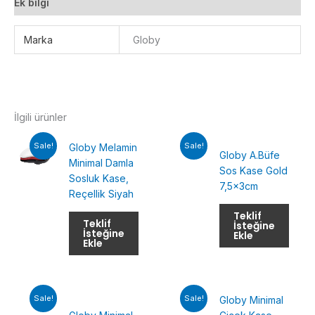
Ek bilgi
Marka
Globy
İlgili ürünler
Sale!
Sale!
Globy Melamin
Globy A.Büfe
Minimal Damla
Sos Kase Gold
Sosluk Kase,
7,5x3cm
Reçellik Siyah
Teklif
Teklif
İsteğine
İsteğine
Ekle
Ekle
Sale!
Sale!
Globy Minimal