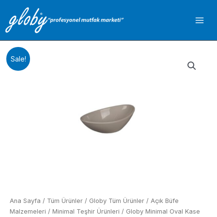
İçeriğe
atla
Sale!
Ana Sayfa
/
Tüm Ürünler
/
Globy Tüm Ürünler
/
Açık Büfe
Malzemeleri
/
Minimal Teşhir Ürünleri
/ Globy Minimal Oval Kase