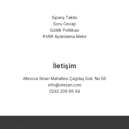
Sipariş Takibi
Soru Cevap
Gizlilik Politikası
KVKK Aydınlatma Metni
İletişim
Altınova Sinan Mahallesi Çağdaş Sok. No.56
info@otesan.com
0242 339 66 44
© 2026 globy.com.tr/home. Powered by globy.com.tr/home