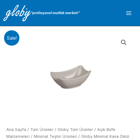
İçeriğe
atla
Sale!
Ana Sayfa
/
Tüm Ürünler
/
Globy Tüm Ürünler
/
Açık Büfe
Malzemeleri
/
Minimal Teşhir Ürünleri
/ Globy Minimal Kase Dikd.