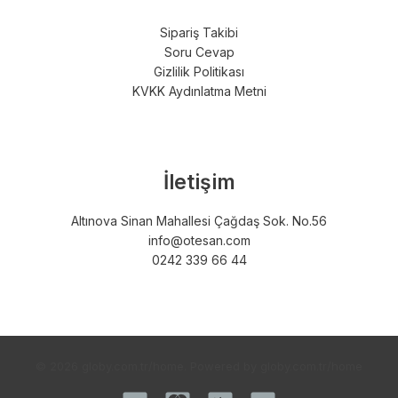
Sipariş Takibi
Soru Cevap
Gizlilik Politikası
KVKK Aydınlatma Metni
İletişim
Altınova Sinan Mahallesi Çağdaş Sok. No.56
info@otesan.com
0242 339 66 44
© 2026 globy.com.tr/home. Powered by globy.com.tr/home