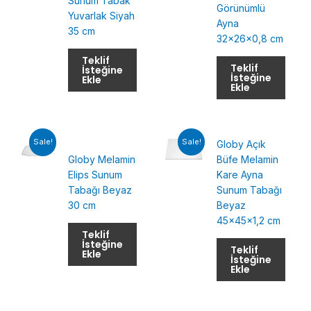
Sunum Tabak
Görünümlü
Yuvarlak Siyah
Ayna
35 cm
32x26x0,8 cm
Teklif
Teklif
İsteğine
İsteğine
Ekle
Ekle
Sale!
Sale!
Globy Açık
Globy Melamin
Büfe Melamin
Elips Sunum
Kare Ayna
Tabağı Beyaz
Sunum Tabağı
30 cm
Beyaz
45x45x1,2 cm
Teklif
İsteğine
Teklif
Ekle
İsteğine
Ekle