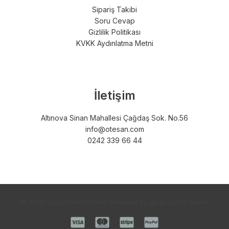
Sipariş Takibi
Soru Cevap
Gizlilik Politikası
KVKK Aydınlatma Metni
İletişim
Altınova Sinan Mahallesi Çağdaş Sok. No.56
info@otesan.com
0242 339 66 44
© 2026 globy.com.tr/home. Powered by globy.com.tr/home