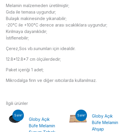
Melamin malzemeden üretilmiştir;
Gıda ile temasa uygundur;
Bulaşık makinesinde yıkanabilir;
-20°C ile +100°C derece arası sıcaklıklara uygundur;
Kırılmaya dayanıklıdır;
İstiflenebilir;
Çerez,Sos vb.sunumları için idealdir.
12.8*12.8*7 cm ölçülerdedir;
Paket içeriği 1 adet;
Mikrodalga fırın ve diğer ısıtıcılarda kullanılmaz.
İlgili ürünler
Sale!
Sale!
Globy Açık
Globy Açık
Büfe Melamin
Büfe Melamin
Ahşap