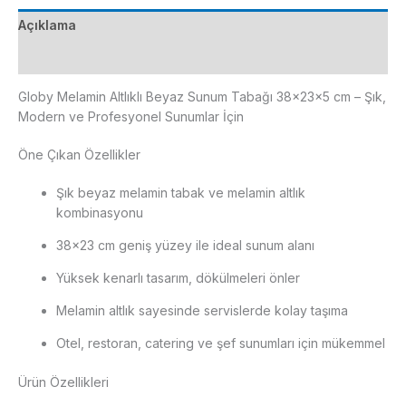
cm
Açıklama
adet
Ek bilgi
Globy Melamin Altlıklı Beyaz Sunum Tabağı 38×23×5 cm – Şık,
Modern ve Profesyonel Sunumlar İçin
Öne Çıkan Özellikler
Şık beyaz melamin tabak ve melamin altlık
kombinasyonu
38×23 cm geniş yüzey ile ideal sunum alanı
Yüksek kenarlı tasarım, dökülmeleri önler
Melamin altlık sayesinde servislerde kolay taşıma
Otel, restoran, catering ve şef sunumları için mükemmel
Ürün Özellikleri