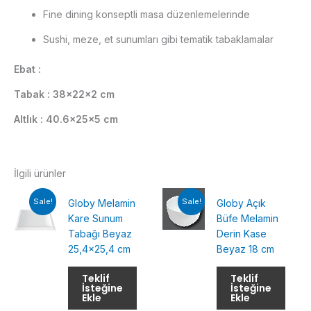
Fine dining konseptli masa düzenlemelerinde
Sushi, meze, et sunumları gibi tematik tabaklamalar
Ebat :
Tabak : 38x22x2 cm
Altlık : 40.6x25x5 cm
İlgili ürünler
Sale!
Sale!
Globy Melamin
Globy Açık
Kare Sunum
Büfe Melamin
Tabağı Beyaz
Derin Kase
25,4×25,4 cm
Beyaz 18 cm
Teklif
Teklif
İsteğine
İsteğine
Ekle
Ekle