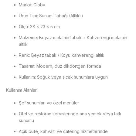
Marka: Globy
Ürün Tipi: Sunum Tabağı (Altlıklı)
Ölçü: 38 × 23 × 5 cm
Malzeme: Beyaz melamin tabak + Kahverengi melamin
altlık
Renk: Beyaz tabak / Koyu kahverengi altlık
Tasarım: Modern, düz dikdörtgen formda
Kullanım: Soğuk veya sıcak sunumlara uygun
Kullanım Alanları
Şef sunumları ve özel menüler
Otel ve restoran servislerinde ana yemek veya tatlı
sunumu
Açık büfe, kahvaltı ve catering hizmetlerinde