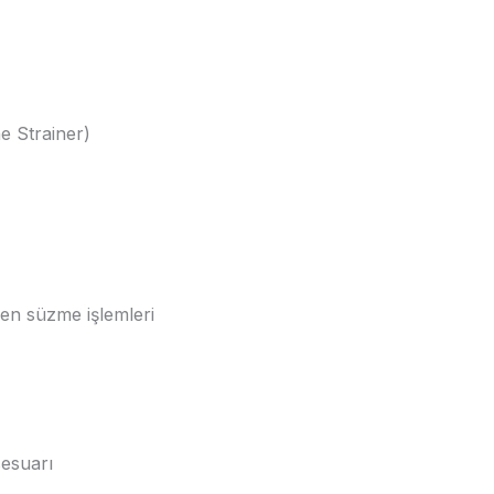
e Strainer)
en süzme işlemleri
sesuarı