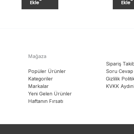
Ekle
Ekle
Mağaza
Sipariş Takib
Popüler Ürünler
Soru Cevap
Kategoriler
Gizlilik Politi
Markalar
KVKK Aydın
Yeni Gelen Ürünler
Haftanın Fırsatı