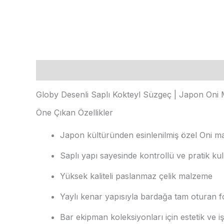
Açıklama
Ek bilgi
Globy Desenli Saplı Kokteyl Süzgeç | Japon Oni 
Öne Çıkan Özellikler
Japon kültüründen esinlenilmiş özel Oni ma
Saplı yapı sayesinde kontrollü ve pratik ku
Yüksek kaliteli paslanmaz çelik malzeme
Yaylı kenar yapısıyla bardağa tam oturan 
Bar ekipman koleksiyonları için estetik ve işle