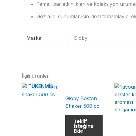
Temalı bar etkinlikleri ve koleksiyon ürünler
Göz alıcı sunumlar için ideal tamamlayıcı 
Marka
Globy
İlgili ürünler
TÜKENMIŞ
Globy Boston
Shaker 500 cc
Teklif
İsteğine
Ekle