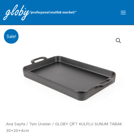
İçeriğe
atla
Sale!
Ana Sayfa
/
Tüm Ürünler
/ GLOBY ÇİFT KULPLU SUNUM TABAK
30x20x4cm