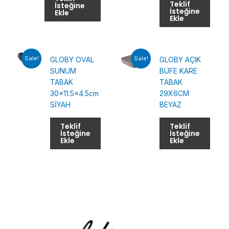
Teklif
İsteğine
İsteğine
Ekle
Ekle
Sale!
Sale!
GLOBY OVAL
GLOBY AÇIK
SUNUM
BÜFE KARE
TABAK
TABAK
30×11.5×4.5cm
29X6CM
SİYAH
BEYAZ
Teklif
Teklif
İsteğine
İsteğine
Ekle
Ekle