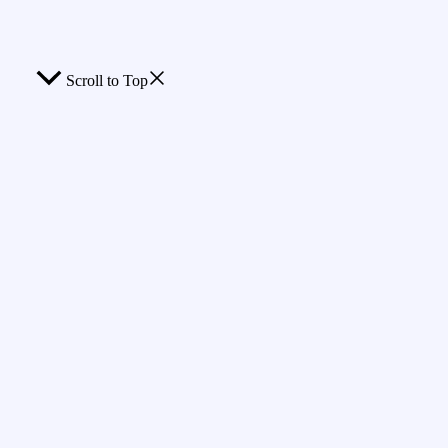
Scroll to Top