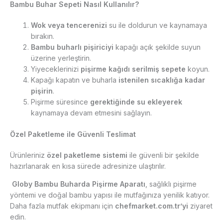
Bambu Buhar Sepeti Nasıl Kullanılır?
Wok veya tencerenizi
su ile doldurun ve kaynamaya
bırakın.
Bambu buharlı pişiriciyi
kapağı açık şekilde suyun
üzerine yerleştirin.
Yiyeceklerinizi
pişirme kağıdı serilmiş sepete
koyun.
Kapağı kapatın ve buharla
istenilen sıcaklığa kadar
pişirin
.
Pişirme süresince
gerektiğinde su ekleyerek
kaynamaya devam etmesini sağlayın.
Özel Paketleme ile Güvenli Teslimat
Ürünleriniz
özel paketleme sistemi
ile güvenli bir şekilde
hazırlanarak en kısa sürede adresinize ulaştırılır.
Globy Bambu Buharda Pişirme Aparatı
, sağlıklı pişirme
yöntemi ve doğal bambu yapısı ile mutfağınıza yenilik katıyor.
Daha fazla mutfak ekipmanı için
chefmarket.com.tr’yi
ziyaret
edin.