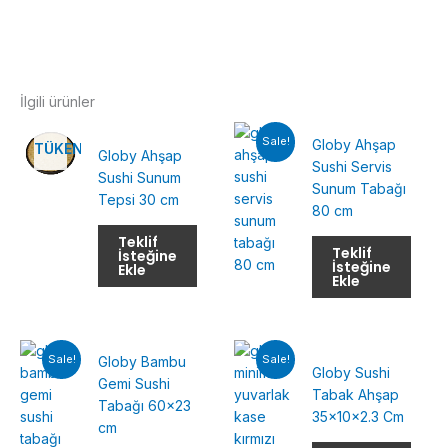
İlgili ürünler
Sale!
Globy Ahşap
TÜKENMIŞ
Globy Ahşap
Sushi Servis
Sushi Sunum
Sunum Tabağı
Tepsi 30 cm
80 cm
Teklif
Teklif
İsteğine
İsteğine
Ekle
Ekle
Sale!
Sale!
Globy Bambu
Globy Sushi
Gemi Sushi
Tabak Ahşap
Tabağı 60×23
35x10x2.3 Cm
cm