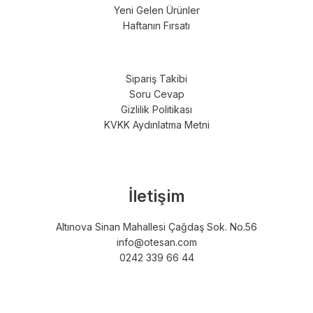
Yeni Gelen Ürünler
Haftanın Fırsatı
Sipariş Takibi
Soru Cevap
Gizlilik Politikası
KVKK Aydınlatma Metni
İletişim
Altınova Sinan Mahallesi Çağdaş Sok. No.56
info@otesan.com
0242 339 66 44