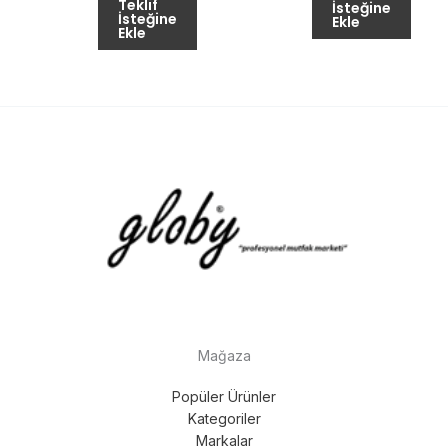
Teklif
İsteğine
İsteğine
Ekle
Ekle
Mağaza
Popüler Ürünler
Kategoriler
Markalar