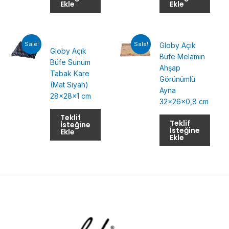
Ekle
Ekle
Sale!
Sale!
Globy Açık
Globy Açık
Büfe Melamin
Büfe Sunum
Ahşap
Tabak Kare
Görünümlü
(Mat Siyah)
Ayna
28x28x1 cm
32x26x0,8 cm
Teklif
Teklif
İsteğine
İsteğine
Ekle
Ekle