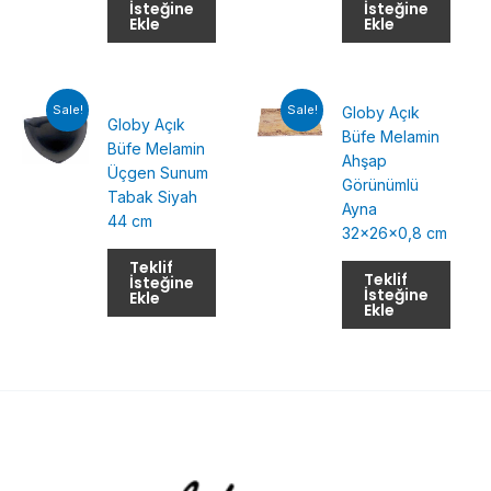
İsteğine
İsteğine
Ekle
Ekle
Sale!
Sale!
Globy Açık
Globy Açık
Büfe Melamin
Büfe Melamin
Ahşap
Üçgen Sunum
Görünümlü
Tabak Siyah
Ayna
44 cm
32x26x0,8 cm
Teklif
Teklif
İsteğine
İsteğine
Ekle
Ekle