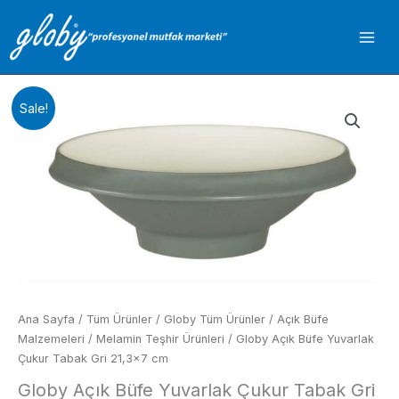
İçeriğe
atla
Sale!
Ana Sayfa
/
Tüm Ürünler
/
Globy Tüm Ürünler
/
Açık Büfe
Malzemeleri
/
Melamin Teşhir Ürünleri
/ Globy Açık Büfe Yuvarlak
Çukur Tabak Gri 21,3×7 cm
Globy Açık Büfe Yuvarlak Çukur Tabak Gri