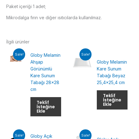
Paket içeriği 1 adet;
Mikrodalga fırın ve diğer ısıtıcılarda kullanılmaz.
İlgili ürünler
Sale!
Sale!
Globy Melamin
Ahşap
Globy Melamin
Görünümlü
Kare Sunum
Kare Sunum
Tabağı Beyaz
Tabağı 28×28
25,4×25,4 cm
cm
Teklif
İsteğine
Teklif
Ekle
İsteğine
Ekle
Sale!
Sale!
Globy Açık