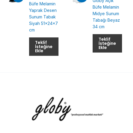
Globy Açık
Büfe Melamin
Büfe Melamin
Yaprak Desen
Midye Sunum
Sunum Tabak
Tabağı Beyaz
Siyah 51x24x7
34 cm
cm
Teklif
Teklif
İsteğine
İsteğine
Ekle
Ekle