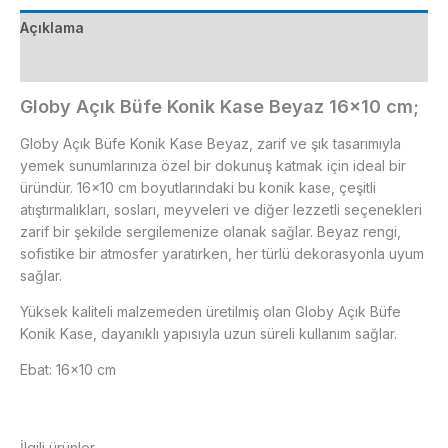
cm
Açıklama
adet
Ek bilgi
Globy Açık Büfe Konik Kase Beyaz 16×10 cm;
Globy Açık Büfe Konik Kase Beyaz, zarif ve şık tasarımıyla
yemek sunumlarınıza özel bir dokunuş katmak için ideal bir
üründür. 16×10 cm boyutlarındaki bu konik kase, çeşitli
atıştırmalıkları, sosları, meyveleri ve diğer lezzetli seçenekleri
zarif bir şekilde sergilemenize olanak sağlar. Beyaz rengi,
sofistike bir atmosfer yaratırken, her türlü dekorasyonla uyum
sağlar.
Yüksek kaliteli malzemeden üretilmiş olan Globy Açık Büfe
Konik Kase, dayanıklı yapısıyla uzun süreli kullanım sağlar.
Ebat: 16×10 cm
İlgili ürünler