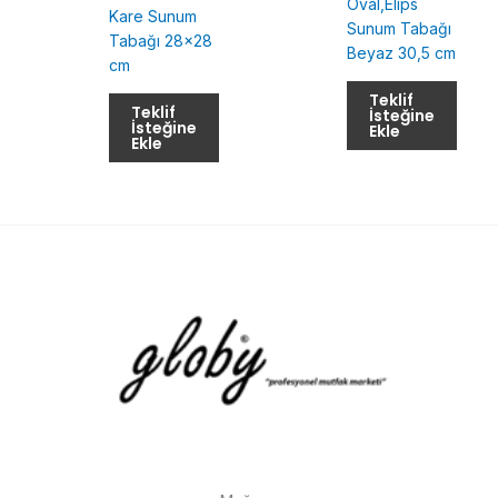
Oval,Elips
Kare Sunum
Sunum Tabağı
Tabağı 28×28
Beyaz 30,5 cm
cm
Teklif
Teklif
İsteğine
İsteğine
Ekle
Ekle