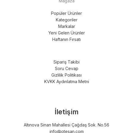
Mağaza
Popüler Ürünler
Kategoriler
Markalar
Yeni Gelen Ürünler
Haftanın Fırsatı
Sipariş Takibi
Soru Cevap
Gizlilik Politikası
KVKK Aydınlatma Metni
İletişim
Altınova Sinan Mahallesi Çağdaş Sok. No.56
info@otesan.com