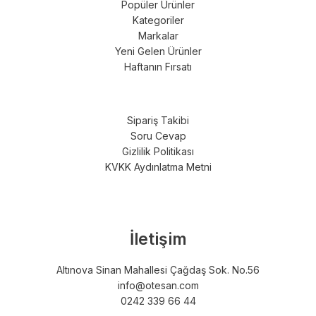
Popüler Ürünler
Kategoriler
Markalar
Yeni Gelen Ürünler
Haftanın Fırsatı
Sipariş Takibi
Soru Cevap
Gizlilik Politikası
KVKK Aydınlatma Metni
İletişim
Altınova Sinan Mahallesi Çağdaş Sok. No.56
info@otesan.com
0242 339 66 44