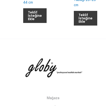
44 cm
cm
Teklif
Teklif
İsteğine
İsteğine
Ekle
Ekle
Mağaza