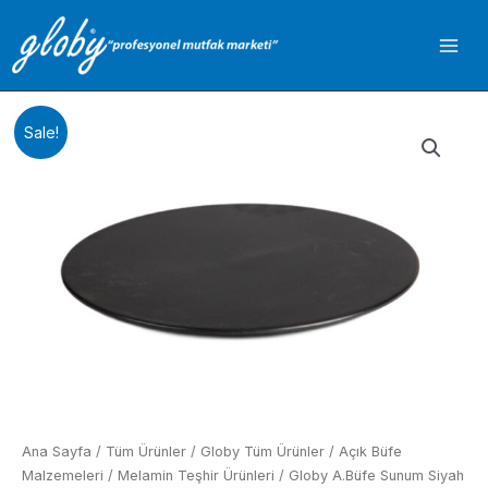
İçeriğe
atla
Sale!
Ana Sayfa
/
Tüm Ürünler
/
Globy Tüm Ürünler
/
Açık Büfe
Malzemeleri
/
Melamin Teşhir Ürünleri
/ Globy A.Büfe Sunum Siyah