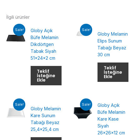
İlgili ürünler
Sale!
Sale!
Globy Açık
Globy Melamin
Büfe Melamin
Elips Sunum
Dikdörtgen
Tabağı Beyaz
Tabak Siyah
30 cm
51x24x2 cm
Teklif
Teklif
İsteğine
İsteğine
Ekle
Ekle
Sale!
Sale!
Globy Açık
Globy Melamin
Büfe Melamin
Kare Sunum
Kare Kase
Tabağı Beyaz
Siyah
25,4×25,4 cm
26x26x12 cm