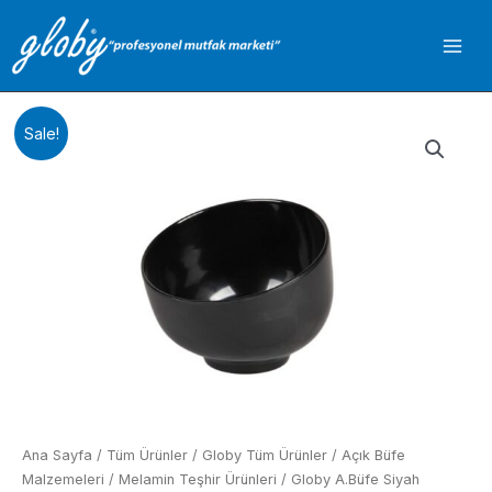
İçeriğe
atla
Sale!
Ana Sayfa
/
Tüm Ürünler
/
Globy Tüm Ürünler
/
Açık Büfe
Malzemeleri
/
Melamin Teşhir Ürünleri
/ Globy A.Büfe Siyah