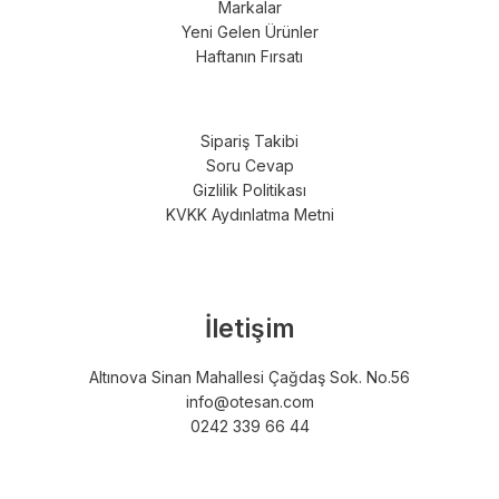
Markalar
Yeni Gelen Ürünler
Haftanın Fırsatı
Sipariş Takibi
Soru Cevap
Gizlilik Politikası
KVKK Aydınlatma Metni
İletişim
Altınova Sinan Mahallesi Çağdaş Sok. No.56
info@otesan.com
0242 339 66 44