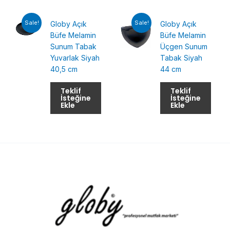
Sale!
Sale!
Globy Açık
Globy Açık
Büfe Melamin
Büfe Melamin
Sunum Tabak
Üçgen Sunum
Yuvarlak Siyah
Tabak Siyah
40,5 cm
44 cm
Teklif
Teklif
İsteğine
İsteğine
Ekle
Ekle