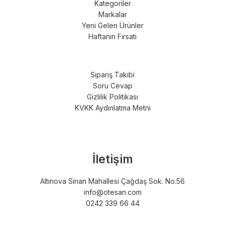
Kategoriler
Markalar
Yeni Gelen Ürünler
Haftanın Fırsatı
Sipariş Takibi
Soru Cevap
Gizlilik Politikası
KVKK Aydınlatma Metni
İletişim
Altınova Sinan Mahallesi Çağdaş Sok. No.56
info@otesan.com
0242 339 66 44