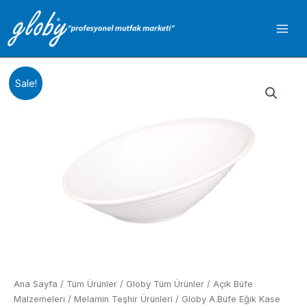
İçeriğe
atla
Sale!
Ana Sayfa
/
Tüm Ürünler
/
Globy Tüm Ürünler
/
Açık Büfe
Malzemeleri
/
Melamin Teşhir Ürünleri
/ Globy A.Büfe Eğik Kase