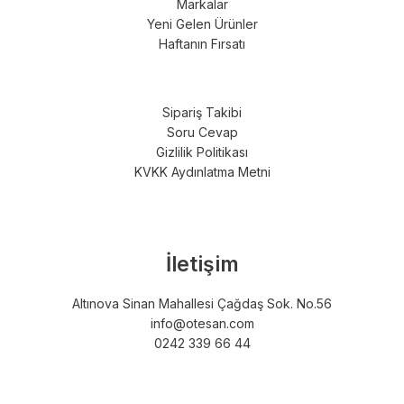
Markalar
Yeni Gelen Ürünler
Haftanın Fırsatı
Sipariş Takibi
Soru Cevap
Gizlilik Politikası
KVKK Aydınlatma Metni
İletişim
Altınova Sinan Mahallesi Çağdaş Sok. No.56
info@otesan.com
0242 339 66 44