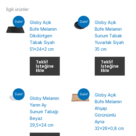
İlgili ürünler
Sale!
Sale!
Globy Açık
Globy Açık
Büfe Melamin
Büfe Melamin
Dikdörtgen
Sunum Tabak
Tabak Siyah
Yuvarlak Siyah
51x24x2 cm
35 cm
Teklif
Teklif
İsteğine
İsteğine
Ekle
Ekle
Sale!
Sale!
Globy Açık
Globy Melamin
Büfe Melamin
Yarım Ay
Ahşap
Sunum Tabağı
Görünümlü
Beyaz
Ayna
29,5×24 cm
32x26x0,8 cm