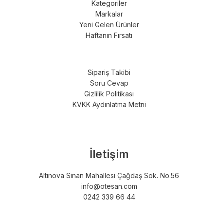
Kategoriler
Markalar
Yeni Gelen Ürünler
Haftanın Fırsatı
Sipariş Takibi
Soru Cevap
Gizlilik Politikası
KVKK Aydınlatma Metni
İletişim
Altınova Sinan Mahallesi Çağdaş Sok. No.56
info@otesan.com
0242 339 66 44