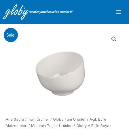
İçeriğe
atla
Sale!
Ana Sayfa
/
Tüm Ürünler
/
Globy Tüm Ürünler
/
Açık Büfe
Malzemeleri
/
Melamin Teşhir Ürünleri
/ Globy A.Büfe Beyaz