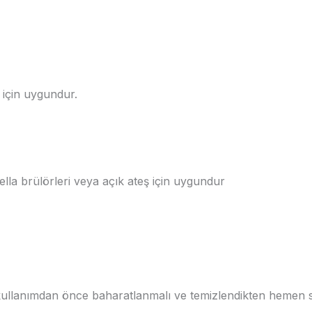
ş için uygundur.
a brülörleri veya açık ateş için uygundur
kullanımdan önce baharatlanmalı ve temizlendikten hemen 