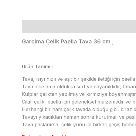
Açıklama
Ek bilgi
Garcima Çelik Paella Tava 36 cm ;
Ürün Tanımı :
Tava, ısıyı hızlı ve eşit bir şekilde ilettiği için pae
Tava ince ama oldukça sert ve dayanıklıdır, taba
Kulplar çelikten yapılmış ve kırmızıya boyanmıştır
Cilalı çelik, paella için geleneksel malzemedir ve 
Herhangi bir ham çelik tavada olduğu gibi, biraz di
Tavayı yıkadıktan hemen sonra kurutmalı ve paslan
Tava paslanırsa, çelik yünü ile birkaç geçiş hemen