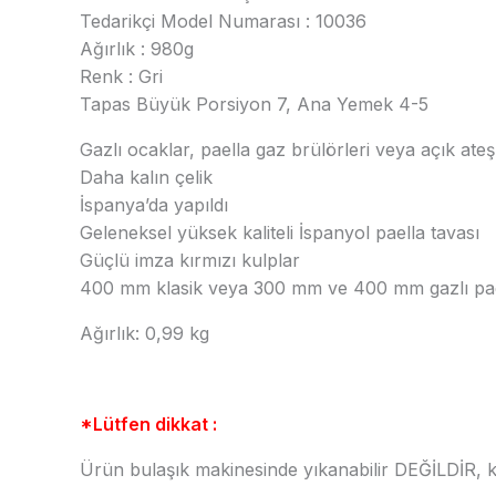
Tedarikçi Model Numarası : 10036
Ağırlık : 980g
Renk : Gri
Tapas Büyük Porsiyon 7, Ana Yemek 4-5
Gazlı ocaklar, paella gaz brülörleri veya açık ate
Daha kalın çelik
İspanya’da yapıldı
Geleneksel yüksek kaliteli İspanyol paella tavası
Güçlü imza kırmızı kulplar
400 mm klasik veya 300 mm ve 400 mm gazlı paell
Ağırlık: 0,99 kg
*Lütfen dikkat :
Ürün bulaşık makinesinde yıkanabilir DEĞİLDİR, 