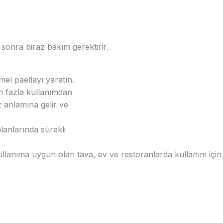
tan sonra biraz bakım gerektirir.
el paellayı yaratın.
n fazla kullanımdan
z anlamına gelir ve
lanlarında sürekli
kullanıma uygun olan tava, ev ve restoranlarda kullanım için i