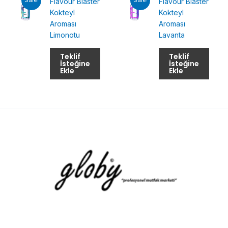
Flavour Blaster
Flavour Blaster
Kokteyl
Kokteyl
Aroması
Aroması
Limonotu
Lavanta
Teklif
Teklif
İsteğine
İsteğine
Ekle
Ekle