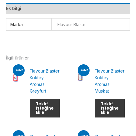
Ek bilgi
Marka
Flavour Blaster
İlgili ürünler
Sale!
Sale!
Flavour Blaster
Flavour Blaster
Kokteyl
Kokteyl
Aroması
Aroması
Greyfurt
Muskat
Teklif
Teklif
İsteğine
İsteğine
Ekle
Ekle
Sale!
Sale!