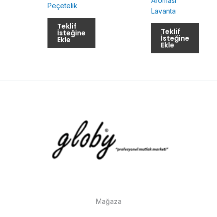
Aroması
Peçetelik
Lavanta
Teklif
Teklif
İsteğine
İsteğine
Ekle
Ekle
Mağaza