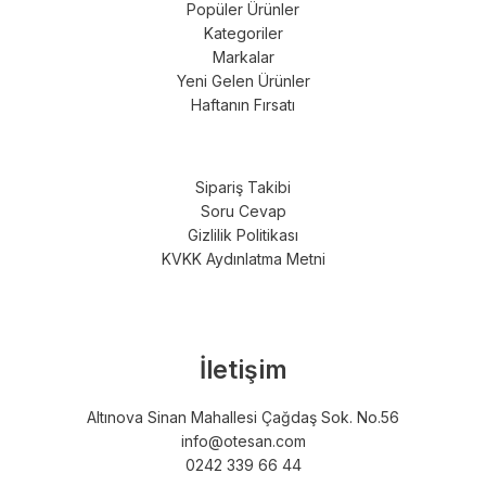
Popüler Ürünler
Kategoriler
Markalar
Yeni Gelen Ürünler
Haftanın Fırsatı
Sipariş Takibi
Soru Cevap
Gizlilik Politikası
KVKK Aydınlatma Metni
İletişim
Altınova Sinan Mahallesi Çağdaş Sok. No.56
info@otesan.com
0242 339 66 44