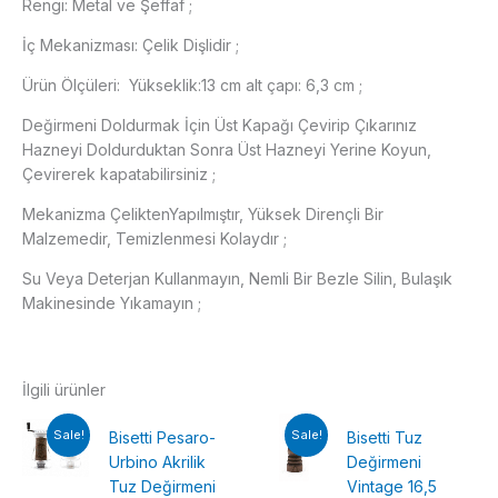
Rengi: Metal ve Şeffaf ;
İç Mekanizması: Çelik Dişlidir ;
Ürün Ölçüleri: Yükseklik:13 cm alt çapı: 6,3 cm ;
Değirmeni Doldurmak İçin Üst Kapağı Çevirip Çıkarınız
Hazneyi Doldurduktan Sonra Üst Hazneyi Yerine Koyun,
Çevirerek kapatabilirsiniz ;
Mekanizma ÇeliktenYapılmıştır, Yüksek Dirençli Bir
Malzemedir, Temizlenmesi Kolaydır ;
Su Veya Deterjan Kullanmayın, Nemli Bir Bezle Silin, Bulaşık
Makinesinde Yıkamayın ;
İlgili ürünler
Sale!
Sale!
Bisetti Pesaro-
Bisetti Tuz
Urbino Akrilik
Değirmeni
Tuz Değirmeni
Vintage 16,5