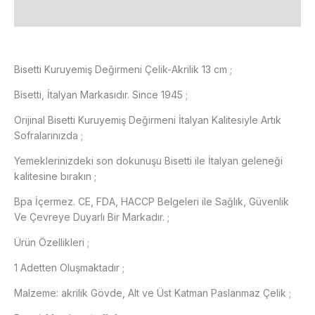
Ek bilgi
Bisetti Kuruyemiş Değirmeni Çelik-Akrilik 13 cm ;
Bisetti, İtalyan Markasıdır. Since 1945 ;
Orijinal Bisetti Kuruyemiş Değirmeni İtalyan Kalitesiyle Artık
Sofralarınızda ;
Yemeklerinizdeki son dokunuşu Bisetti ile İtalyan geleneği
kalitesine bırakın ;
Bpa İçermez. CE, FDA, HACCP Belgeleri ile Sağlık, Güvenlik
Ve Çevreye Duyarlı Bir Markadır. ;
Ürün Özellikleri ;
1 Adetten Oluşmaktadır ;
Malzeme: akrilik Gövde, Alt ve Üst Katman Paslanmaz Çelik ;