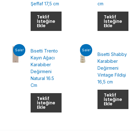
Şeffaf 17,5 cm
cm
Teklif
Teklif
İsteğine
İsteğine
Ekle
Ekle
Sale!
Sale!
Bisetti Trento
Bisetti Shabby
Kayın Ağacı
Karabiber
Karabiber
Değirmeni
Değirmeni
Vintage Fildişi
Natural 16.5
16,5 cm
Cm
Teklif
Teklif
İsteğine
İsteğine
Ekle
Ekle