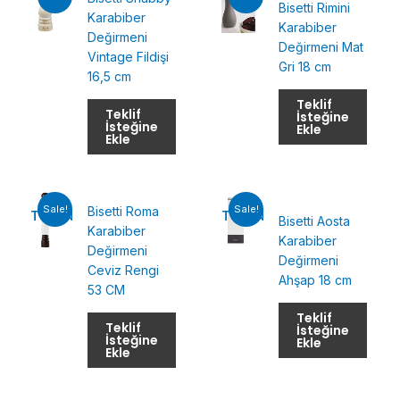
Bisetti Rimini
Karabiber
Karabiber
Değirmeni
Değirmeni Mat
Vintage Fildişi
Gri 18 cm
16,5 cm
Teklif
Teklif
İsteğine
İsteğine
Ekle
Ekle
Sale!
Sale!
Bisetti Roma
TÜKENMIŞ
TÜKENMIŞ
Bisetti Aosta
Karabiber
Karabiber
Değirmeni
Değirmeni
Ceviz Rengi
Ahşap 18 cm
53 CM
Teklif
Teklif
İsteğine
İsteğine
Ekle
Ekle