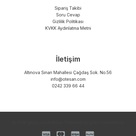
Sipariş Takibi
Soru Cevap
Gizlilik Politikası
KVKK Aydınlatma Metni
İletişim
Altınova Sinan Mahallesi Çağdaş Sok. No.56
info@otesan.com
0242 339 66 44
© 2026 globy.com.tr/home. Powered by globy.com.tr/home