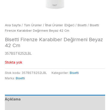
Ana Sayfa
/
Tüm Ürünler
/
İthal Ürünler (Diğer)
/
Bisetti
/ Bisetti
Firenze Karabiber Değirmeni Beyaz 42 Cm
Bisetti Firenze Karabiber Değirmeni Beyaz
42 Cm
357BST6252LBL
Stokta yok
Stok kodu:
357BST6252LBL
Kategoriler:
Bisetti
Marka:
Bisetti
Açıklama
Ek bilgi