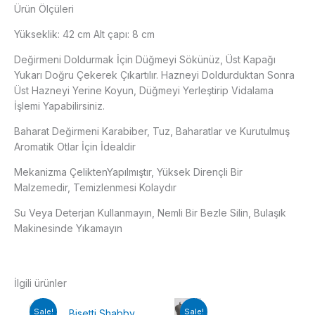
Ürün Ölçüleri
Yükseklik: 42 cm Alt çapı: 8 cm
Değirmeni Doldurmak İçin Düğmeyi Sökünüz, Üst Kapağı
Yukarı Doğru Çekerek Çıkartılır. Hazneyi Doldurduktan Sonra
Üst Hazneyi Yerine Koyun, Düğmeyi Yerleştirip Vidalama
İşlemi Yapabilirsiniz.
Baharat Değirmeni Karabiber, Tuz, Baharatlar ve Kurutulmuş
Aromatik Otlar İçin İdealdir
Mekanizma ÇeliktenYapılmıştır, Yüksek Dirençli Bir
Malzemedir, Temizlenmesi Kolaydır
Su Veya Deterjan Kullanmayın, Nemli Bir Bezle Silin, Bulaşık
Makinesinde Yıkamayın
İlgili ürünler
Sale!
Sale!
Bisetti Shabby