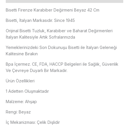
Bisetti Firenze Karabiber Değirmeni Beyaz 42 Cm
Bisetti, İtalyan Markasıdır. Since 1945
Orijinal Bisetti Tuzluk, Karabiber ve Baharat Değirmenleri
İtalyan Kalitesiyle Artık Sofralarınızda
Yemeklerinizdeki Son Dokunuşu Bisetti ile İtalyan Geleneği
Kalitesine Bırakın
Bpa İçermez. CE, FDA, HACCP Belgeleri ile Sağlık, Güvenlik
Ve Çevreye Duyarlı Bir Markadır.
Ürün Özellikleri
1 Adetten Oluşmaktadır
Malzeme: Ahşap
Rengi: Beyaz
İç Mekanizması: Çelik Dişlidir