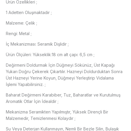
Ürün Özellikleri ;
1 Adetten Oluşmaktadır ;
Malzeme: Çelik ;
Rengi: Metal ;
İç Mekanizması: Seramik Dişlidir ;
Ürün Ölçüleri: Yükseklik:18 cm alt çapı: 6,5 cm ;
Değirmeni Doldurmak İçin Düğmeyi Sökünüz, Üst Kapağı
Yukarı Doğru Çekerek Çıkartılır. Hazneyi Doldurduktan Sonra
Üst Hazneyi Yerine Koyun, Düğmeyi Yerleştirip Vidalama
İşlemi Yapabilirsiniz. ;
Baharat Değirmeni Karabiber, Tuz, Baharatlar ve Kurutulmuş
Aromatik Otlar İçin İdealdir ;
Mekanizma Seramikten Yapılmıştır, Yüksek Dirençli Bir
Malzemedir, Temizlenmesi Kolaydır ;
Su Veya Deterjan Kullanmayın, Nemli Bir Bezle Silin, Bulaşık