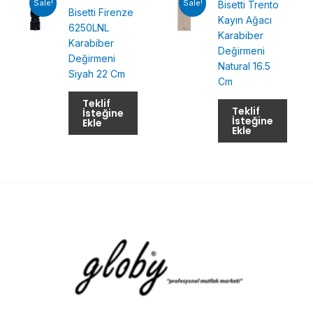
Sale!
Sale!
Bisetti Trento
Bisetti Firenze
Kayın Ağacı
6250LNL
Karabiber
Karabiber
Değirmeni
Değirmeni
Natural 16.5
Siyah 22 Cm
Cm
Teklif
Teklif
İsteğine
İsteğine
Ekle
Ekle