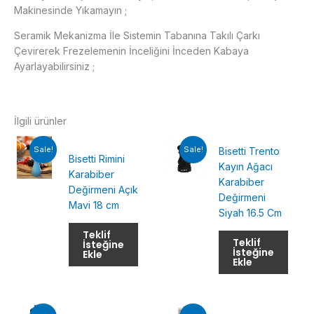
Makinesinde Yıkamayın ;
Seramik Mekanizma İle Sistemin Tabanına Takılı Çarkı
Çevirerek Frezelemenin İnceliğini İnceden Kabaya
Ayarlayabilirsiniz ;
İlgili ürünler
Sale!
Sale!
Bisetti Trento
Bisetti Rimini
Kayın Ağacı
Karabiber
Karabiber
Değirmeni Açık
Değirmeni
Mavi 18 cm
Siyah 16.5 Cm
Teklif
Teklif
İsteğine
İsteğine
Ekle
Ekle