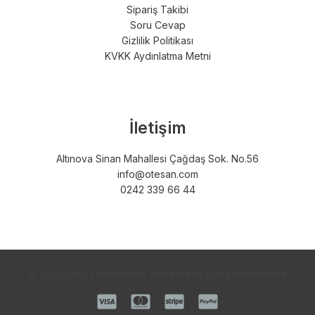
Sipariş Takibi
Soru Cevap
Gizlilik Politikası
KVKK Aydınlatma Metni
İletişim
Altınova Sinan Mahallesi Çağdaş Sok. No.56
info@otesan.com
0242 339 66 44
© 2026 globy.com.tr/home. Powered by globy.com.tr/home