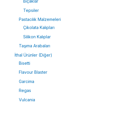
Bıçaklar
Tepsiler
Pastacılık Malzemeleri
Çikolata Kalıpları
Silikon Kalıplar
Taşıma Arabaları
İthal Ürünler (Diğer)
Bisetti
Flavour Blaster
Garcima
Regas
Vulcania