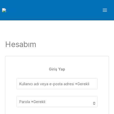
İçeriğe
atla
Hesabım
Giriş Yap