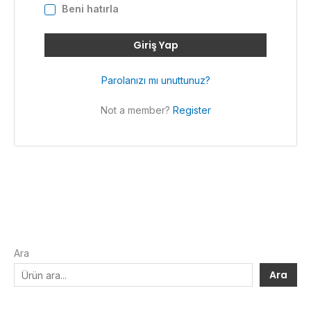
Beni hatırla
Giriş Yap
Parolanızı mı unuttunuz?
Not a member?
Register
Ara
Ara